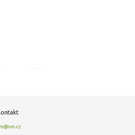
ontakt
m@nm.cz