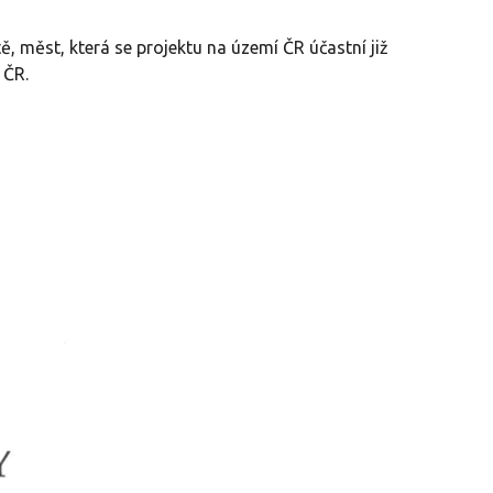
ě, měst, která se projektu na území ČR účastní již
d ČR.