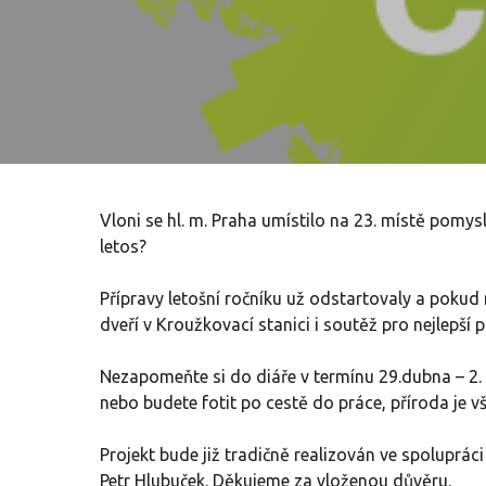
Vloni se hl. m. Praha umístilo na 23. místě pomy
letos?
Přípravy letošní ročníku už odstartovaly a pokud
dveří v Kroužkovací stanici i soutěž pro nejlepší p
Nezapomeňte si do diáře v termínu 29.dubna – 2.
nebo budete fotit po cestě do práce, příroda je 
Projekt bude již tradičně realizován ve spoluprác
Petr Hlubuček. Děkujeme za vloženou důvěru.