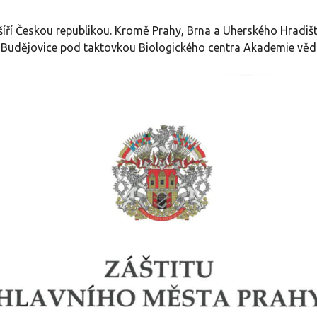
 šíří Českou republikou. Kromě Prahy, Brna a Uherského Hradišt
ské Budějovice pod taktovkou Biologického centra Akademie vě