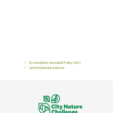
Za zimujícími obyvateli Prahy 2021
Jarní botanická exkurze