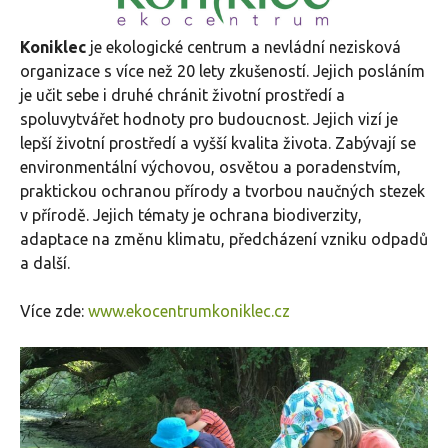
Koniklec
je ekologické centrum a nevládní nezisková
organizace s více než 20 lety zkušeností. Jejich posláním
je učit sebe i druhé chránit životní prostředí a
spoluvytvářet hodnoty pro budoucnost. Jejich vizí je
lepší životní prostředí a vyšší kvalita života. Zabývají se
environmentální výchovou, osvětou a poradenstvím,
praktickou ochranou přírody a tvorbou naučných stezek
v přírodě. Jejich tématy je ochrana biodiverzity,
adaptace na změnu klimatu, předcházení vzniku odpadů
a další.
Více zde:
www.ekocentrumkoniklec.cz