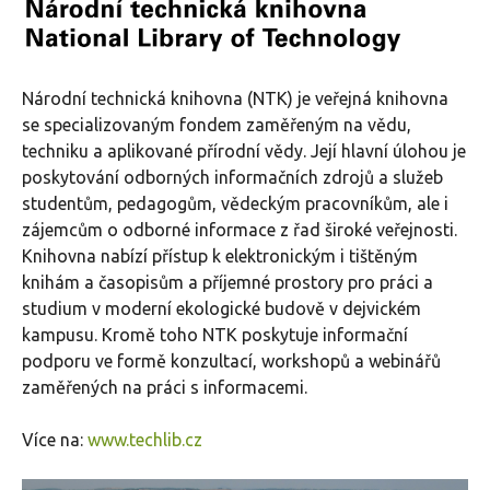
Národní technická knihovna (NTK) je veřejná knihovna
se specializovaným fondem zaměřeným na vědu,
techniku a aplikované přírodní vědy. Její hlavní úlohou je
poskytování odborných informačních zdrojů a služeb
studentům, pedagogům, vědeckým pracovníkům, ale i
zájemcům o odborné informace z řad široké veřejnosti.
Knihovna nabízí přístup k elektronickým i tištěným
knihám a časopisům a příjemné prostory pro práci a
studium v moderní ekologické budově v dejvickém
kampusu. Kromě toho NTK poskytuje informační
podporu ve formě konzultací, workshopů a webinářů
zaměřených na práci s informacemi.
Více na:
www.techlib.cz