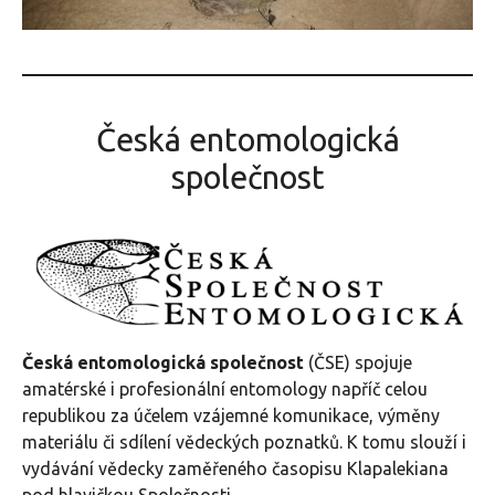
Česká entomologická
společnost
Česká entomologická společnost
(ČSE) spojuje
amatérské i profesionální entomology napříč celou
republikou za účelem vzájemné komunikace, výměny
materiálu či sdílení vědeckých poznatků. K tomu slouží i
vydávání vědecky zaměřeného časopisu Klapalekiana
pod hlavičkou Společnosti.