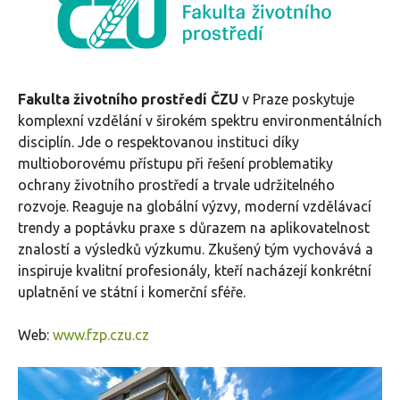
Fakulta životního prostředí ČZU
v Praze poskytuje
komplexní vzdělání v širokém spektru environmentálních
disciplín. Jde o respektovanou instituci díky
multioborovému přístupu při řešení problematiky
ochrany životního prostředí a trvale udržitelného
rozvoje. Reaguje na globální výzvy, moderní vzdělávací
trendy a poptávku praxe s důrazem na aplikovatelnost
znalostí a výsledků výzkumu. Zkušený tým vychovává a
inspiruje kvalitní profesionály, kteří nacházejí konkrétní
uplatnění ve státní i komerční sféře.
Web:
www.fzp.czu.cz