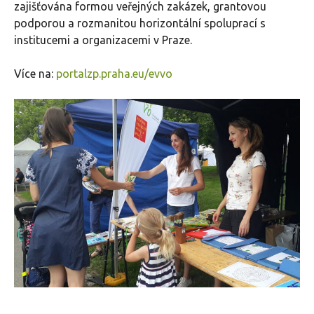
zajišťována formou veřejných zakázek, grantovou
podporou a rozmanitou horizontální spoluprací s
institucemi a organizacemi v Praze.
Více na:
portalzp.praha.eu/evvo