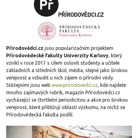
Přírodovědci.cz
jsou popularizačním projektem
Přírodovědecké fakulty Univerzity Karlovy
, který
vznikl v roce 2011 s cílem oslovit studenty a učitele
základních a středních škol, média, stejně jako širokou
veřejnost a vzbudit u nich zájem o přírodní vědy.
Stěžejními jsou web
www.prirodovedci.cz
, kde najdete
mnoho zajímavých rubrik, magazín Přírodovědci.cz
vycházející se čtvrtletní periodicitou a akce pro širokou
veřejnost, které přibližují oblasti výzkumu, na nichž se
Přírodovědecká fakulta podílí.