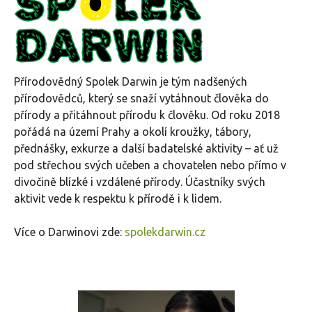
Přírodovědný Spolek Darwin je tým nadšených
přírodovědců, který se snaží vytáhnout člověka do
přírody a přitáhnout přírodu k člověku. Od roku 2018
pořádá na území Prahy a okolí kroužky, tábory,
přednášky, exkurze a další badatelské aktivity – ať už
pod střechou svých učeben a chovatelen nebo přímo v
divočině blízké i vzdálené přírody. Účastníky svých
aktivit vede k respektu k přírodě i k lidem.
Více o Darwinovi zde:
spolekdarwin.cz