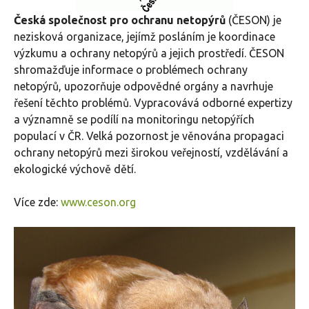
Česká společnost pro ochranu netopýrů
(ČESON) je
nezisková organizace, jejímž posláním je koordinace
výzkumu a ochrany netopýrů a jejich prostředí. ČESON
shromažďuje informace o problémech ochrany
netopýrů, upozorňuje odpovědné orgány a navrhuje
řešení těchto problémů. Vypracovává odborné expertizy
a významně se podílí na monitoringu netopýřích
populací v ČR. Velká pozornost je věnována propagaci
ochrany netopýrů mezi širokou veřejností, vzdělávání a
ekologické výchově dětí.
Více zde:
www.ceson.org