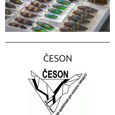
ČESON