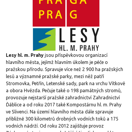
Lesy hl. m. Prahy
jsou příspěvkovou organizací
hlavního města, jejímž hlavním úkolem je péče o
pražskou přírodu. Spravuje více než 2 900 ha pražských
lesů a významné pražské parky, mezi něž patří
Stromovka, Petřín, Letenské sady, park na vrchu Vítkově
a obora Hvězda. Pečuje také o 198 památných stromů,
provozuje nejstarší pražské zahradnictví Zahradnictví
Ďáblice a od roku 2017 také Kompostárnu hl. m. Prahy
ve Slivenci. Na území hlavního města dále spravuje
přibližně 300 kilometrů drobných vodních toků a 175
vodních nádrží. Od roku 2012 zajišťuje provoz