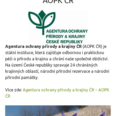
AOPK ČR
Agentura ochrany přírody a krajiny ČR
(AOPK ČR) je
státní instituce, která zajišťuje odbornou i praktickou
péči o přírodu a krajinu a chrání naše společné dědictví.
Na území České republiky spravuje 24 chráněných
krajinných oblastí, národní přírodní rezervace a národní
přírodní památky.
Více zde:
Agentura ochrany přírody a krajiny ČR – AOPK
ČR