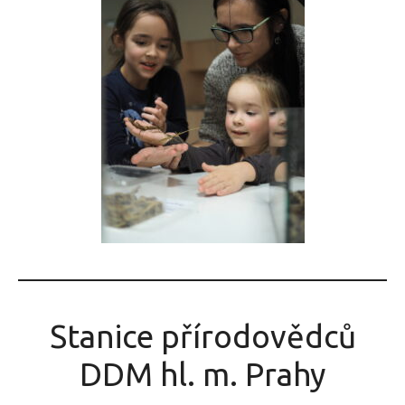
Stanice přírodovědců
DDM hl. m. Prahy