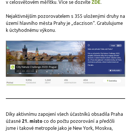
v celosvětovém měřítku. Více se dozvíte
ZDE
.
Nejaktivnějším pozorovatelem s 355 uloženými druhy na
území hlavního města Prahy je „daczison“. Gratulujume
k úctyhodnému výkonu.
Díky aktivnímu zapojení všech účastníků obsadila Praha
úžasné
21. místo
co do počtu pozorování a předčili
jsme i takové metropole jako je New York, Moskva,