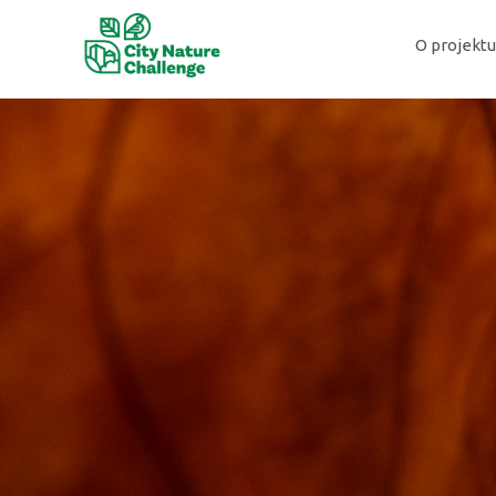
Přeskočit
na
O projektu
obsah