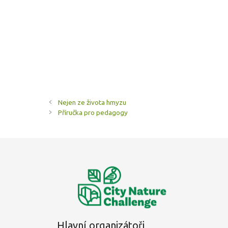
Nejen ze života hmyzu
Příručka pro pedagogy
Hlavní organizátoři