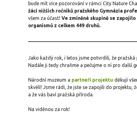
bude mít více pozorování v rámci City Nature Cha
žáci nižších ročníků pražského Gymnázia prof
všem za účast!
Ve zmíněné skupině se zapojilo 2
organismů z celkem 449 druhů.
Jako každý rok, i letos jsme potvrdili, že pražská
Nadále ji tedy chraňme a pečujme o ní pro další g
Národní muzeum a
partneři projektu
děkují vše
skvělí! Jsme rádi, že jste se zapojili do projektu, 
a že vás baví pražská příroda.
Na viděnou za rok!