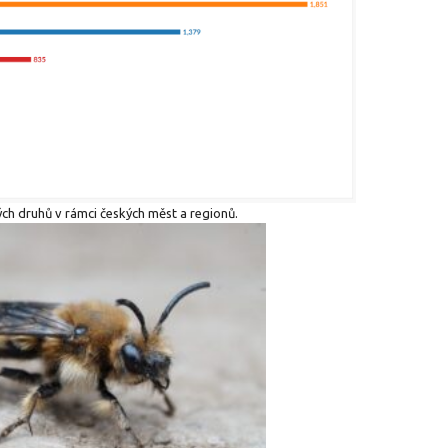
h druhů v rámci českých měst a regionů.